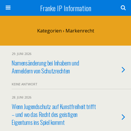
Franke IP Information
Kategorien ›
Markenrecht
29. JUNI 2026
Namensänderung bei Inhabern und
Anmeldern von Schutzrechten
KEINE ANTWORT
28. JUNI 2026
Wenn Jugendschutz auf Kunstfreiheit trifft
– und wo das Recht des geistigen
Eigentums ins Spiel kommt