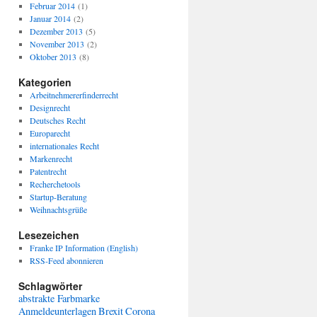
Februar 2014
(1)
Januar 2014
(2)
Dezember 2013
(5)
November 2013
(2)
Oktober 2013
(8)
Kategorien
Arbeitnehmererfinderrecht
Designrecht
Deutsches Recht
Europarecht
internationales Recht
Markenrecht
Patentrecht
Recherchetools
Startup-Beratung
Weihnachtsgrüße
Lesezeichen
Franke IP Information (English)
RSS-Feed abonnieren
Schlagwörter
abstrakte Farbmarke
Anmeldeunterlagen
Brexit
Corona