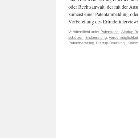
oder Rechtsanwalt, der mit der Aus
zumeist einer Patentanmeldung oder
Vorbereitung des Erfinderintervie
Veröffentlicht unter
Patentrecht
,
Startup-B
schützen
,
Erstberatung
,
Fördermöglichkei
Patentberatung
,
Startup-Beratung
|
Komme