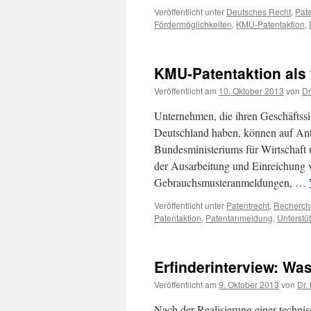
Veröffentlicht unter
Deutsches Recht
,
Pate
Fördermöglichkeiten
,
KMU-Patentaktion
,
KMU-Patentaktion als 
Veröffentlicht am
10. Oktober 2013
von
Dr
Unternehmen, die ihren Geschäftssit
Deutschland haben, können auf An
Bundesministeriums für Wirtschaft 
der Ausarbeitung und Einreichung 
Gebrauchsmusteranmeldungen, …
Veröffentlicht unter
Patentrecht
,
Recherch
Patentaktion
,
Patentanmeldung
,
Unterstü
Erfinderinterview: Wa
Veröffentlicht am
9. Oktober 2013
von
Dr.
Nach der Realisierung einer techni