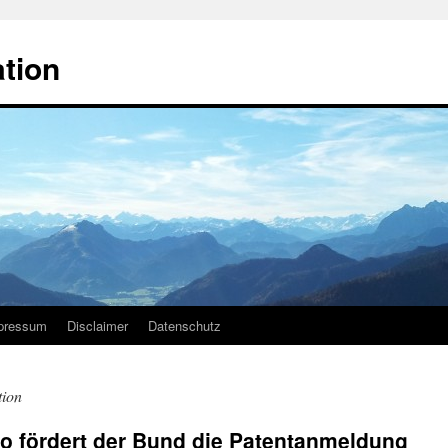
ation
pressum
Disclaimer
Datenschutz
ion
 fördert der Bund die Patentanmeldung