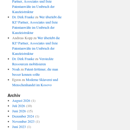
Partner, Associates und freie
Patentanwälte im Umbruch der
Kanzleistruktur
Dr. Dirk Franke
zu
Wer überlebt die
KI? Partner, Associates und freie
Patentanwälte im Umbruch der
Kanzleistruktur
Andreas Kopp
zu
Wer überlebt die
KI? Partner, Associates und freie
Patentanwälte im Umbruch der
Kanzleistruktur
Dr. Dirk Franke
zu
Versteckte
Ressourcen mobilisieren
Noah
zu
Patent-Irrtümer, die man
besser kennen sollte
Egzon
zu
Moderne Sklaverei und
Menschenhandel im Kosovo
Archiv
August 2026
(1)
Juli 2026
(10)
Juni 2026
(15)
Dezember 2024
(1)
November 2023
(1)
Juni 2023
(1)