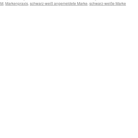
BM
,
Markenpraxis
,
schwarz-weiß angemeldete Marke
,
schwarz-weiße Marke