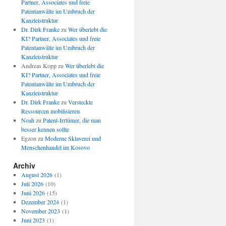
Partner, Associates und freie
Patentanwälte im Umbruch der
Kanzleistruktur
Dr. Dirk Franke
zu
Wer überlebt die
KI? Partner, Associates und freie
Patentanwälte im Umbruch der
Kanzleistruktur
Andreas Kopp
zu
Wer überlebt die
KI? Partner, Associates und freie
Patentanwälte im Umbruch der
Kanzleistruktur
Dr. Dirk Franke
zu
Versteckte
Ressourcen mobilisieren
Noah
zu
Patent-Irrtümer, die man
besser kennen sollte
Egzon
zu
Moderne Sklaverei und
Menschenhandel im Kosovo
Archiv
August 2026
(1)
Juli 2026
(10)
Juni 2026
(15)
Dezember 2024
(1)
November 2023
(1)
Juni 2023
(1)