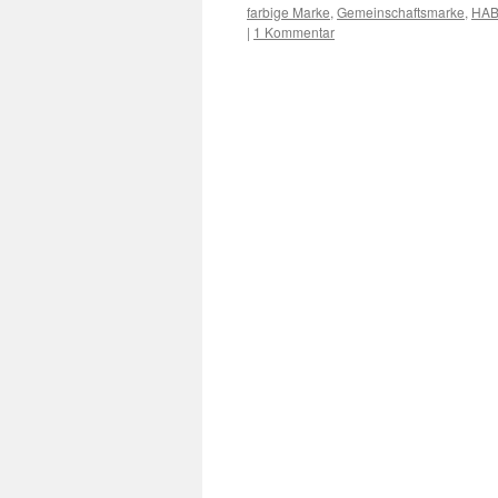
farbige Marke
,
Gemeinschaftsmarke
,
HA
|
1 Kommentar