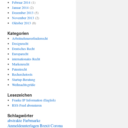
Februar 2014
(1)
Januar 2014
(2)
Dezember 2013
(5)
November 2013
(2)
Oktober 2013
(8)
Kategorien
Arbeitnehmererfinderrecht
Designrecht
Deutsches Recht
Europarecht
internationales Recht
Markenrecht
Patentrecht
Recherchetools
Startup-Beratung
Weihnachtsgrüße
Lesezeichen
Franke IP Information (English)
RSS-Feed abonnieren
Schlagwörter
abstrakte Farbmarke
Anmeldeunterlagen
Brexit
Corona