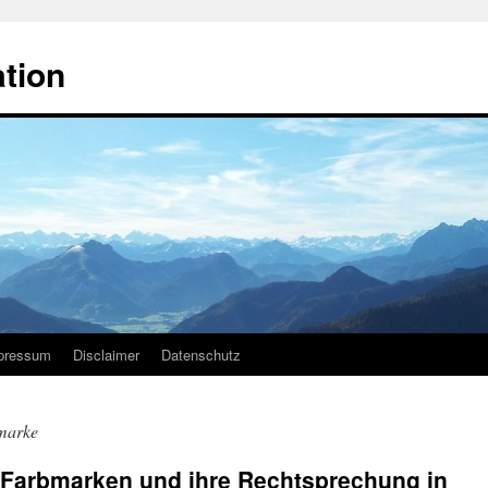
ation
pressum
Disclaimer
Datenschutz
marke
) Farbmarken und ihre Rechtsprechung in