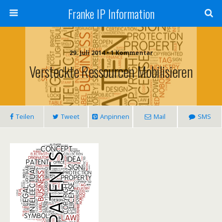
Franke IP Information
29. Juli 2014 • 1 Kommentar
Versteckte Ressourcen Mobilisieren
Teilen
Tweet
Anpinnen
Mail
SMS