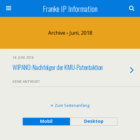
Franke IP Information
Archive › Juni, 2018
18. JUNI 2018
WIPANO: Nachfolger der KMU-Patentaktion
KEINE ANTWORT
Zum Seitenanfang
Mobil
Desktop