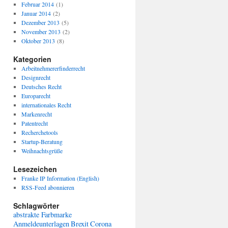
Februar 2014
(1)
Januar 2014
(2)
Dezember 2013
(5)
November 2013
(2)
Oktober 2013
(8)
Kategorien
Arbeitnehmererfinderrecht
Designrecht
Deutsches Recht
Europarecht
internationales Recht
Markenrecht
Patentrecht
Recherchetools
Startup-Beratung
Weihnachtsgrüße
Lesezeichen
Franke IP Information (English)
RSS-Feed abonnieren
Schlagwörter
abstrakte Farbmarke
Anmeldeunterlagen
Brexit
Corona