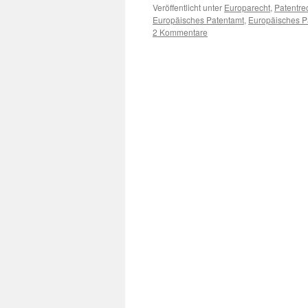
Veröffentlicht unter
Europarecht
,
Patentre
Europäisches Patentamt
,
Europäisches 
2 Kommentare