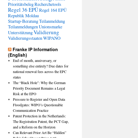
Prioritätsbeleg
Recherchetools
Regel 36 EPÜ
Regel 164 EPÜ
Republik Moldau
Startup-Beratung
Teilanmeldung
Teilanmeldungen
Unionsmarke
Validierung
Unterstützung
Validierungsstaaten
WIPANO
Franke IP Information
(English)
End of month, anniversary, or
something else entirely? Due dates for
national renewal fees across the EPC
states
The “Black Hole”: Why the German
Priority Document Remains a Legal
Risk at the EPO
Pressure to Register and Open Data
Floodgates: WIPO’s Questionable
Communication Practice
Patent Protection in the Netherlands:
The Registration Patent, the PCT Gap,
and a Reform on the Horizon
Can Relevant Prior Art Be “Hidden”