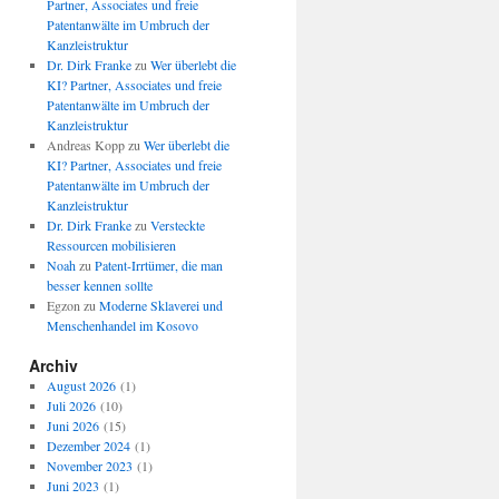
Partner, Associates und freie
Patentanwälte im Umbruch der
Kanzleistruktur
Dr. Dirk Franke
zu
Wer überlebt die
KI? Partner, Associates und freie
Patentanwälte im Umbruch der
Kanzleistruktur
Andreas Kopp
zu
Wer überlebt die
KI? Partner, Associates und freie
Patentanwälte im Umbruch der
Kanzleistruktur
Dr. Dirk Franke
zu
Versteckte
Ressourcen mobilisieren
Noah
zu
Patent-Irrtümer, die man
besser kennen sollte
Egzon
zu
Moderne Sklaverei und
Menschenhandel im Kosovo
Archiv
August 2026
(1)
Juli 2026
(10)
Juni 2026
(15)
Dezember 2024
(1)
November 2023
(1)
Juni 2023
(1)