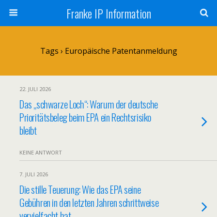
Franke IP Information
Tags › Europäische Patentanmeldung
22. JULI 2026
Das „schwarze Loch“: Warum der deutsche
Prioritätsbeleg beim EPA ein Rechtsrisiko
bleibt
KEINE ANTWORT
7. JULI 2026
Die stille Teuerung: Wie das EPA seine
Gebühren in den letzten Jahren schrittweise
vervielfacht hat