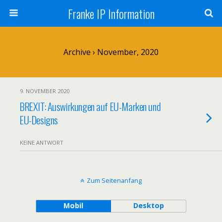
Franke IP Information
Archive › November, 2020
9. NOVEMBER 2020
BREXIT: Auswirkungen auf EU-Marken und
EU-Designs
KEINE ANTWORT
Zum Seitenanfang
Mobil
Desktop