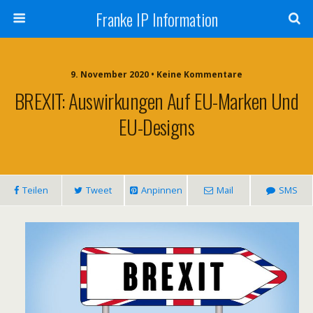
Franke IP Information
9. November 2020 • Keine Kommentare
BREXIT: Auswirkungen Auf EU-Marken Und
EU-Designs
Teilen
Tweet
Anpinnen
Mail
SMS