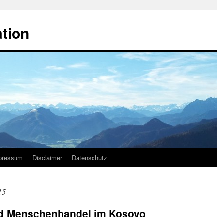
ation
pressum
Disclaimer
Datenschutz
15
nd Menschenhandel im Kosovo