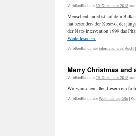
Veröffentlicht am
30. Dezember 2015
von
Menschenhandel ist auf dem Balkan
hat besonders der Kosovo, der jüng
der Nato-Intervention 1999 das P
Weiterlesen
→
Veröffentlicht unter
internationales Recht
|
Merry Christmas and 
Veröffentlicht am
25. Dezember 2015
von
Wir wünschen allen Lesern ein froh
Veröffentlicht unter
Weihnachtsgrüße
|
Ko