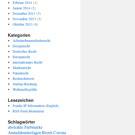
Februar 2014
(1)
Januar 2014
(2)
Dezember 2013
(5)
November 2013
(2)
Oktober 2013
(8)
Kategorien
Arbeitnehmererfinderrecht
Designrecht
Deutsches Recht
Europarecht
internationales Recht
Markenrecht
Patentrecht
Recherchetools
Startup-Beratung
Weihnachtsgrüße
Lesezeichen
Franke IP Information (English)
RSS-Feed abonnieren
Schlagwörter
abstrakte Farbmarke
Anmeldeunterlagen
Brexit
Corona