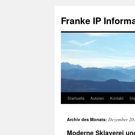
Zum
Inhalt
Franke IP Inform
springen
Startseite
Autoren
Kontakt
Im
Dezember 20
Archiv des Monats:
Moderne Sklaverei u