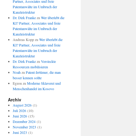
Partner, Associates und freie
Patentanwälte im Umbruch der
Kanzleistruktur
Dr. Dirk Franke
zu
Wer überlebt die
KI? Partner, Associates und freie
Patentanwälte im Umbruch der
Kanzleistruktur
Andreas Kopp
zu
Wer überlebt die
KI? Partner, Associates und freie
Patentanwälte im Umbruch der
Kanzleistruktur
Dr. Dirk Franke
zu
Versteckte
Ressourcen mobilisieren
Noah
zu
Patent-Irrtümer, die man
besser kennen sollte
Egzon
zu
Moderne Sklaverei und
Menschenhandel im Kosovo
Archiv
August 2026
(1)
Juli 2026
(10)
Juni 2026
(15)
Dezember 2024
(1)
November 2023
(1)
Juni 2023
(1)