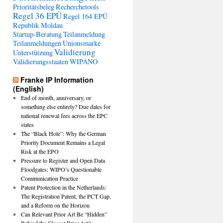
Prioritätsbeleg
Recherchetools
Regel 36 EPÜ
Regel 164 EPÜ
Republik Moldau
Startup-Beratung
Teilanmeldung
Teilanmeldungen
Unionsmarke
Validierung
Unterstützung
Validierungsstaaten
WIPANO
Franke IP Information
(English)
End of month, anniversary, or
something else entirely? Due dates for
national renewal fees across the EPC
states
The “Black Hole”: Why the German
Priority Document Remains a Legal
Risk at the EPO
Pressure to Register and Open Data
Floodgates: WIPO’s Questionable
Communication Practice
Patent Protection in the Netherlands:
The Registration Patent, the PCT Gap,
and a Reform on the Horizon
Can Relevant Prior Art Be “Hidden”