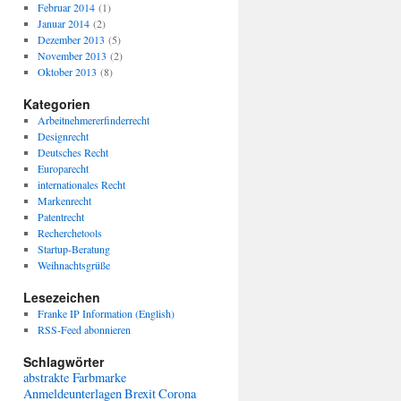
Februar 2014
(1)
Januar 2014
(2)
Dezember 2013
(5)
November 2013
(2)
Oktober 2013
(8)
Kategorien
Arbeitnehmererfinderrecht
Designrecht
Deutsches Recht
Europarecht
internationales Recht
Markenrecht
Patentrecht
Recherchetools
Startup-Beratung
Weihnachtsgrüße
Lesezeichen
Franke IP Information (English)
RSS-Feed abonnieren
Schlagwörter
abstrakte Farbmarke
Anmeldeunterlagen
Brexit
Corona