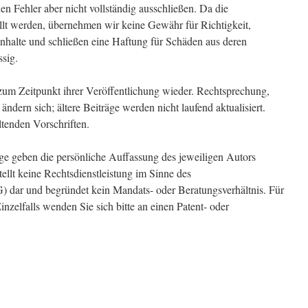
en Fehler aber nicht vollständig ausschließen. Da die
ellt werden, übernehmen wir keine Gewähr für Richtigkeit,
 Inhalte und schließen eine Haftung für Schäden aus deren
ssig.
zum Zeitpunkt ihrer Veröffentlichung wieder. Rechtsprechung,
dern sich; ältere Beiträge werden nicht laufend aktualisiert.
ltenden Vorschriften.
e geben die persönliche Auffassung des jeweiligen Autors
ellt keine Rechtsdienstleistung im Sinne des
) dar und begründet kein Mandats- oder Beratungsverhältnis. Für
inzelfalls wenden Sie sich bitte an einen Patent- oder