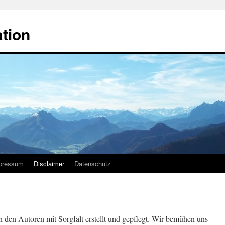
ation
pressum
Disclaimer
Datenschutz
n den Autoren mit Sorgfalt erstellt und gepflegt. Wir bemühen uns