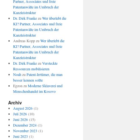
Partner, Associates und freie
Patentanwälte im Umbruch der
Kanzleistruktur
Dr. Dirk Franke
zu
Wer überlebt die
KI? Partner, Associates und freie
Patentanwälte im Umbruch der
Kanzleistruktur
Andreas Kopp
zu
Wer überlebt die
KI? Partner, Associates und freie
Patentanwälte im Umbruch der
Kanzleistruktur
Dr. Dirk Franke
zu
Versteckte
Ressourcen mobilisieren
Noah
zu
Patent-Irrtümer, die man
besser kennen sollte
Egzon
zu
Moderne Sklaverei und
Menschenhandel im Kosovo
Archiv
August 2026
(1)
Juli 2026
(10)
Juni 2026
(15)
Dezember 2024
(1)
November 2023
(1)
Juni 2023
(1)