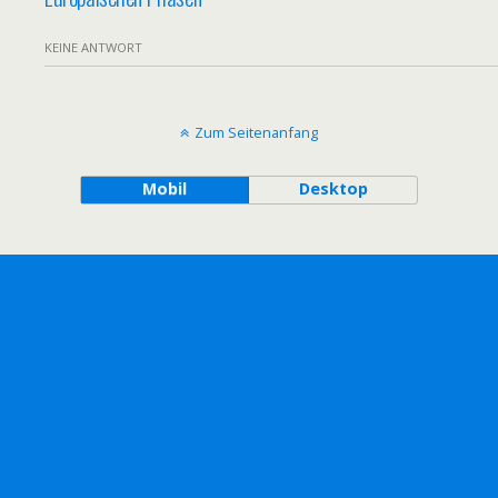
KEINE ANTWORT
Zum Seitenanfang
Mobil
Desktop