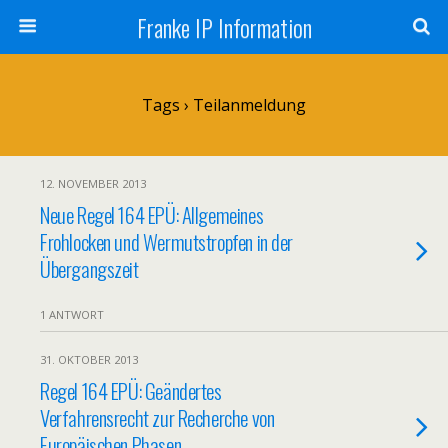
Franke IP Information
Tags › Teilanmeldung
12. NOVEMBER 2013
Neue Regel 164 EPÜ: Allgemeines
Frohlocken und Wermutstropfen in der
Übergangszeit
1 ANTWORT
31. OKTOBER 2013
Regel 164 EPÜ: Geändertes
Verfahrensrecht zur Recherche von
Europäischen Phasen