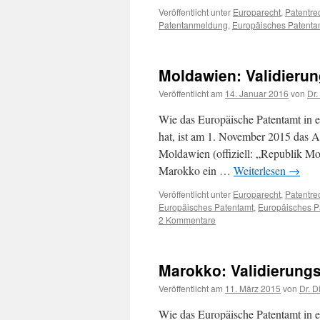
Veröffentlicht unter
Europarecht
,
Patentre
Patentanmeldung
,
Europäisches Patenta
Moldawien: Validier
Veröffentlicht am
14. Januar 2016
von
Dr.
Wie das Europäische Patentamt in ei
hat, ist am 1. November 2015 das 
Moldawien (offiziell: „Republik Mo
Marokko ein …
Weiterlesen
→
Veröffentlicht unter
Europarecht
,
Patentre
Europäisches Patentamt
,
Europäisches 
2 Kommentare
Marokko: Validierun
Veröffentlicht am
11. März 2015
von
Dr. D
Wie das Europäische Patentamt in ei