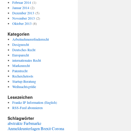
Februar 2014
(1)
Januar 2014
(2)
Dezember 2013
(5)
November 2013
(2)
Oktober 2013
(8)
Kategorien
Arbeitnehmererfinderrecht
Designrecht
Deutsches Recht
Europarecht
internationales Recht
Markenrecht
Patentrecht
Recherchetools
Startup-Beratung
Weihnachtsgrüße
Lesezeichen
Franke IP Information (English)
RSS-Feed abonnieren
Schlagwörter
abstrakte Farbmarke
Anmeldeunterlagen
Brexit
Corona