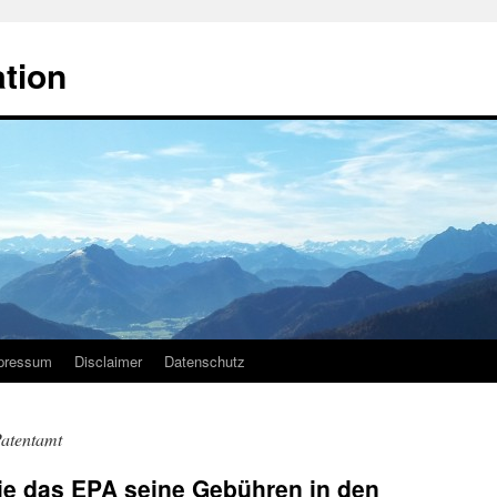
ation
pressum
Disclaimer
Datenschutz
atentamt
Wie das EPA seine Gebühren in den