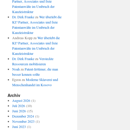
Partner, Associates und freie
Patentanwälte im Umbruch der
Kanzleistruktur
Dr. Dirk Franke
zu
Wer überlebt die
KI? Partner, Associates und freie
Patentanwälte im Umbruch der
Kanzleistruktur
Andreas Kopp
zu
Wer überlebt die
KI? Partner, Associates und freie
Patentanwälte im Umbruch der
Kanzleistruktur
Dr. Dirk Franke
zu
Versteckte
Ressourcen mobilisieren
Noah
zu
Patent-Irrtümer, die man
besser kennen sollte
Egzon
zu
Moderne Sklaverei und
Menschenhandel im Kosovo
Archiv
August 2026
(1)
Juli 2026
(10)
Juni 2026
(15)
Dezember 2024
(1)
November 2023
(1)
Juni 2023
(1)