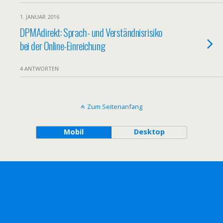
1. JANUAR 2016
DPMAdirekt: Sprach- und Verständnisrisiko
bei der Online-Einreichung
4 ANTWORTEN
Zum Seitenanfang
Mobil
Desktop