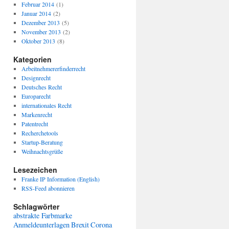
Februar 2014
(1)
Januar 2014
(2)
Dezember 2013
(5)
November 2013
(2)
Oktober 2013
(8)
Kategorien
Arbeitnehmererfinderrecht
Designrecht
Deutsches Recht
Europarecht
internationales Recht
Markenrecht
Patentrecht
Recherchetools
Startup-Beratung
Weihnachtsgrüße
Lesezeichen
Franke IP Information (English)
RSS-Feed abonnieren
Schlagwörter
abstrakte Farbmarke
Anmeldeunterlagen
Brexit
Corona