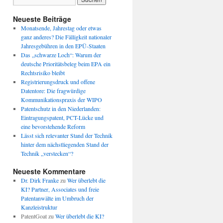
Neueste Beiträge
Monatsende, Jahrestag oder etwas
ganz anderes? Die Fälligkeit nationaler
Jahresgebühren in den EPÜ-Staaten
Das „schwarze Loch“: Warum der
deutsche Prioritätsbeleg beim EPA ein
Rechtsrisiko bleibt
Registrierungsdruck und offene
Datentore: Die fragwürdige
Kommunikationspraxis der WIPO
Patentschutz in den Niederlanden:
Eintragungspatent, PCT-Lücke und
eine bevorstehende Reform
Lässt sich relevanter Stand der Technik
hinter dem nächstliegenden Stand der
Technik „verstecken“?
Neueste Kommentare
Dr. Dirk Franke
zu
Wer überlebt die
KI? Partner, Associates und freie
Patentanwälte im Umbruch der
Kanzleistruktur
PatentGoat
zu
Wer überlebt die KI?