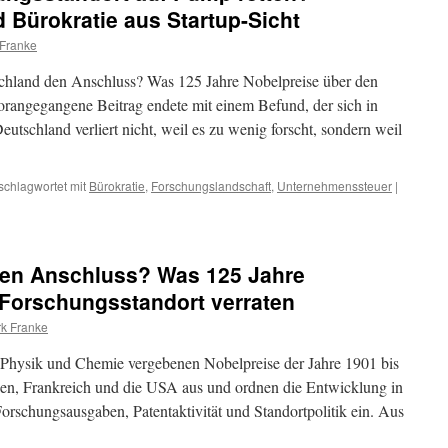
 Bürokratie aus Startup-Sicht
 Franke
schland den Anschluss? Was 125 Jahre Nobelpreise über den
orangegangene Beitrag endete mit einem Befund, der sich in
utschland verliert nicht, weil es zu wenig forscht, sondern weil
schlagwortet mit
Bürokratie
,
Forschungslandschaft
,
Unternehmenssteuer
|
 den Anschluss? Was 125 Jahre
 Forschungsstandort verraten
rk Franke
n Physik und Chemie vergebenen Nobelpreise der Jahre 1901 bis
ien, Frankreich und die USA aus und ordnen die Entwicklung in
schungsausgaben, Patentaktivität und Standortpolitik ein. Aus