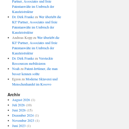
Partner, Associates und freie
Patentanwälte im Umbruch der
Kanzleistruktur
Dr. Dirk Franke
zu
Wer überlebt die
KI? Partner, Associates und freie
Patentanwälte im Umbruch der
Kanzleistruktur
Andreas Kopp
zu
Wer überlebt die
KI? Partner, Associates und freie
Patentanwälte im Umbruch der
Kanzleistruktur
Dr. Dirk Franke
zu
Versteckte
Ressourcen mobilisieren
Noah
zu
Patent-Irrtümer, die man
besser kennen sollte
Egzon
zu
Moderne Sklaverei und
Menschenhandel im Kosovo
Archiv
August 2026
(1)
Juli 2026
(10)
Juni 2026
(15)
Dezember 2024
(1)
November 2023
(1)
Juni 2023
(1)