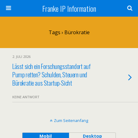
Franke IP Information
Tags › Bürokratie
2. JULI 2026
Lässt sich ein Forschungsstandort auf
Pump retten? Schulden, Steuern und
Bürokratie aus Startup-Sicht
KEINE ANTWORT
Zum Seitenanfang
Mobil
Desktop