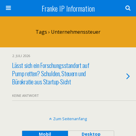
Franke IP Information
Tags › Unternehmenssteuer
2. JULI 2026
Lässt sich ein Forschungsstandort auf
Pump retten? Schulden, Steuern und
Bürokratie aus Startup-Sicht
KEINE ANTWORT
Zum Seitenanfang
Mobil
Desktop