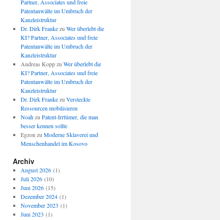
Partner, Associates und freie
Patentanwälte im Umbruch der
Kanzleistruktur
Dr. Dirk Franke
zu
Wer überlebt die
KI? Partner, Associates und freie
Patentanwälte im Umbruch der
Kanzleistruktur
Andreas Kopp
zu
Wer überlebt die
KI? Partner, Associates und freie
Patentanwälte im Umbruch der
Kanzleistruktur
Dr. Dirk Franke
zu
Versteckte
Ressourcen mobilisieren
Noah
zu
Patent-Irrtümer, die man
besser kennen sollte
Egzon
zu
Moderne Sklaverei und
Menschenhandel im Kosovo
Archiv
August 2026
(1)
Juli 2026
(10)
Juni 2026
(15)
Dezember 2024
(1)
November 2023
(1)
Juni 2023
(1)