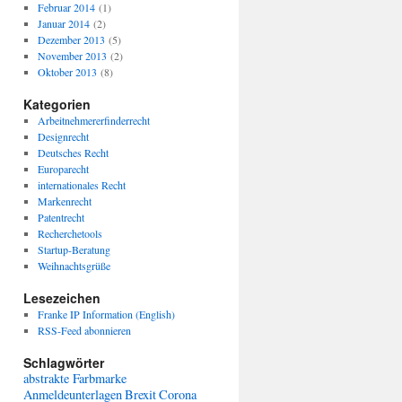
Februar 2014
(1)
Januar 2014
(2)
Dezember 2013
(5)
November 2013
(2)
Oktober 2013
(8)
Kategorien
Arbeitnehmererfinderrecht
Designrecht
Deutsches Recht
Europarecht
internationales Recht
Markenrecht
Patentrecht
Recherchetools
Startup-Beratung
Weihnachtsgrüße
Lesezeichen
Franke IP Information (English)
RSS-Feed abonnieren
Schlagwörter
abstrakte Farbmarke
Anmeldeunterlagen
Brexit
Corona