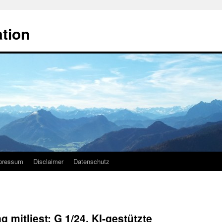
ation
pressum
Disclaimer
Datenschutz
mitliest: G 1/24, KI-gestützte