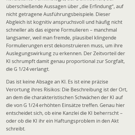
überschießende Aussagen über „die Erfindung“, auf
nicht getragene Ausführungsbeispiele. Dieser
Abgleich ist kognitiv anspruchsvoll und häufig nicht
schneller als das eigene Formulieren – manchmal
langsamer, weil man fremde, plausibel klingende
Formulierungen erst dekonstruieren muss, um ihre
Auslegungswirkung zu erkennen. Der Zeitvorteil der
KI schrumpft damit genau proportional zur Sorgfalt,
die G 1/24 verlangt.
Das ist keine Absage an KI. Es ist eine präzise
Verortung ihres Risikos: Die Beschreibung ist der Ort,
an dem die charakteristischen Schwächen der KI auf
die von G 1/24 erhöhten Einsätze treffen. Genau hier
entscheidet sich, ob eine Kanzlei die KI beherrscht –
oder ob die KI ihr ein Haftungsproblem in den Akt
schreibt.