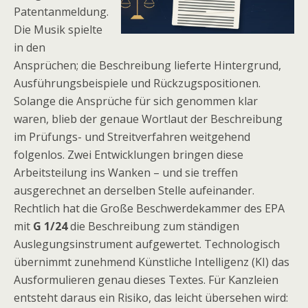
Patentanmeldung.
Die Musik spielte
in den
Ansprüchen; die Beschreibung lieferte Hintergrund,
Ausführungsbeispiele und Rückzugspositionen.
Solange die Ansprüche für sich genommen klar
waren, blieb der genaue Wortlaut der Beschreibung
im Prüfungs- und Streitverfahren weitgehend
folgenlos. Zwei Entwicklungen bringen diese
Arbeitsteilung ins Wanken – und sie treffen
ausgerechnet an derselben Stelle aufeinander.
Rechtlich hat die Große Beschwerdekammer des EPA
mit
G 1/24
die Beschreibung zum ständigen
Auslegungsinstrument aufgewertet. Technologisch
übernimmt zunehmend Künstliche Intelligenz (KI) das
Ausformulieren genau dieses Textes. Für Kanzleien
entsteht daraus ein Risiko, das leicht übersehen wird: