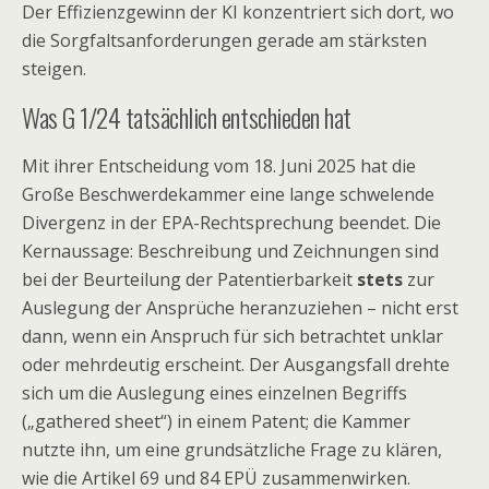
Der Effizienzgewinn der KI konzentriert sich dort, wo
die Sorgfaltsanforderungen gerade am stärksten
steigen.
Was G 1/24 tatsächlich entschieden hat
Mit ihrer Entscheidung vom 18. Juni 2025 hat die
Große Beschwerdekammer eine lange schwelende
Divergenz in der EPA-Rechtsprechung beendet. Die
Kernaussage: Beschreibung und Zeichnungen sind
bei der Beurteilung der Patentierbarkeit
stets
zur
Auslegung der Ansprüche heranzuziehen – nicht erst
dann, wenn ein Anspruch für sich betrachtet unklar
oder mehrdeutig erscheint. Der Ausgangsfall drehte
sich um die Auslegung eines einzelnen Begriffs
(„gathered sheet“) in einem Patent; die Kammer
nutzte ihn, um eine grundsätzliche Frage zu klären,
wie die Artikel 69 und 84 EPÜ zusammenwirken.