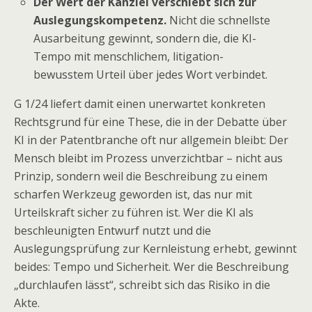
Der Wert der Kanzlei verschiebt sich zur
Auslegungskompetenz.
Nicht die schnellste
Ausarbeitung gewinnt, sondern die, die KI-
Tempo mit menschlichem, litigation-
bewusstem Urteil über jedes Wort verbindet.
G 1/24 liefert damit einen unerwartet konkreten
Rechtsgrund für eine These, die in der Debatte über
KI in der Patentbranche oft nur allgemein bleibt: Der
Mensch bleibt im Prozess unverzichtbar – nicht aus
Prinzip, sondern weil die Beschreibung zu einem
scharfen Werkzeug geworden ist, das nur mit
Urteilskraft sicher zu führen ist. Wer die KI als
beschleunigten Entwurf nutzt und die
Auslegungsprüfung zur Kernleistung erhebt, gewinnt
beides: Tempo und Sicherheit. Wer die Beschreibung
„durchlaufen lässt“, schreibt sich das Risiko in die
Akte.