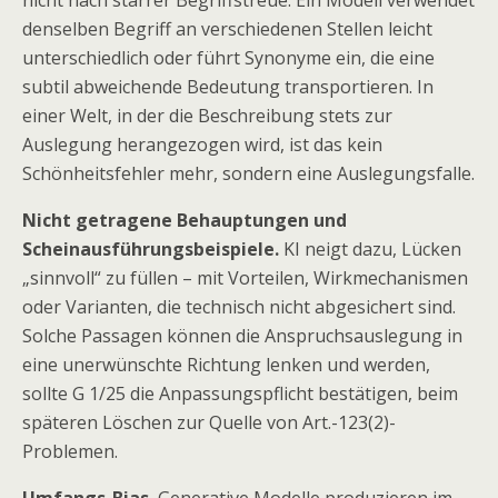
nicht nach starrer Begriffstreue. Ein Modell verwendet
denselben Begriff an verschiedenen Stellen leicht
unterschiedlich oder führt Synonyme ein, die eine
subtil abweichende Bedeutung transportieren. In
einer Welt, in der die Beschreibung stets zur
Auslegung herangezogen wird, ist das kein
Schönheitsfehler mehr, sondern eine Auslegungsfalle.
Nicht getragene Behauptungen und
Scheinausführungsbeispiele.
KI neigt dazu, Lücken
„sinnvoll“ zu füllen – mit Vorteilen, Wirkmechanismen
oder Varianten, die technisch nicht abgesichert sind.
Solche Passagen können die Anspruchsauslegung in
eine unerwünschte Richtung lenken und werden,
sollte G 1/25 die Anpassungspflicht bestätigen, beim
späteren Löschen zur Quelle von Art.-123(2)-
Problemen.