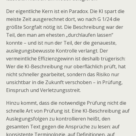
Der eigentliche Kern ist ein Paradox. Die KI spart die
meiste Zeit ausgerechnet dort, wo nach G 1/24 die
größte Sorgfalt nötig ist. Die Beschreibung war der
Teil, den man am ehesten „durchlaufen lassen“
konnte – und ist nun der Teil, der die genaueste,
auslegungsbewusste Kontrolle verlangt. Der
vermeintliche Effizienzgewinn ist deshalb trügerisch:
Wer die KI-Beschreibung nur oberflächlich prüft, hat
nicht schneller gearbeitet, sondern das Risiko nur
unsichtbar in die Zukunft verschoben – in Prüfung,
Einspruch und Verletzungsstreit.
Hinzu kommt, dass die notwendige Prüfung nicht die
schnelle Art von Prüfung ist. Eine KI-Beschreibung auf
Auslegungsfolgen zu kontrollieren heißt, den
gesamten Text gegen die Ansprüche zu lesen: auf
konsistente Terminologie, auf Definitionen, auf