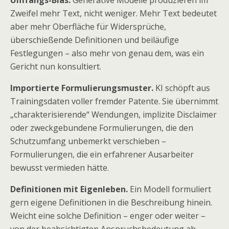
Umfangs-Bias.
Generative Modelle produzieren im
Zweifel mehr Text, nicht weniger. Mehr Text bedeutet
aber mehr Oberfläche für Widersprüche,
überschießende Definitionen und beiläufige
Festlegungen – also mehr von genau dem, was ein
Gericht nun konsultiert.
Importierte Formulierungsmuster.
KI schöpft aus
Trainingsdaten voller fremder Patente. Sie übernimmt
„charakterisierende“ Wendungen, implizite Disclaimer
oder zweckgebundene Formulierungen, die den
Schutzumfang unbemerkt verschieben –
Formulierungen, die ein erfahrener Ausarbeiter
bewusst vermieden hätte.
Definitionen mit Eigenleben.
Ein Modell formuliert
gern eigene Definitionen in die Beschreibung hinein.
Weicht eine solche Definition – enger oder weiter –