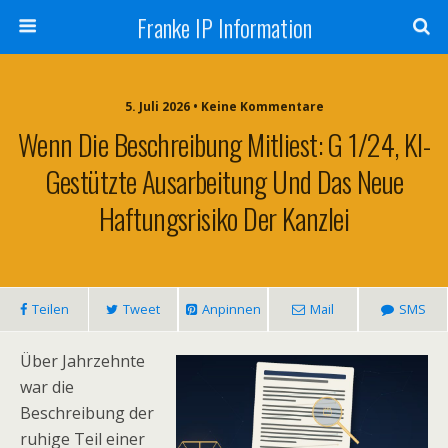
Franke IP Information
5. Juli 2026 • Keine Kommentare
Wenn Die Beschreibung Mitliest: G 1/24, KI-
Gestützte Ausarbeitung Und Das Neue
Haftungsrisiko Der Kanzlei
Teilen
Tweet
Anpinnen
Mail
SMS
Über Jahrzehnte
war die
Beschreibung der
ruhige Teil einer