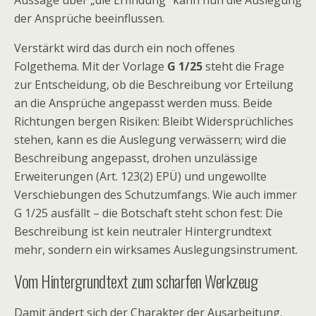
Aussage über „die Erfindung“ kann nun die Auslegung
der Ansprüche beeinflussen.
Verstärkt wird das durch ein noch offenes
Folgethema. Mit der Vorlage
G 1/25
steht die Frage
zur Entscheidung, ob die Beschreibung vor Erteilung
an die Ansprüche angepasst werden muss. Beide
Richtungen bergen Risiken: Bleibt Widersprüchliches
stehen, kann es die Auslegung verwässern; wird die
Beschreibung angepasst, drohen unzulässige
Erweiterungen (Art. 123(2) EPÜ) und ungewollte
Verschiebungen des Schutzumfangs. Wie auch immer
G 1/25 ausfällt – die Botschaft steht schon fest: Die
Beschreibung ist kein neutraler Hintergrundtext
mehr, sondern ein wirksames Auslegungsinstrument.
Vom Hintergrundtext zum scharfen Werkzeug
Damit ändert sich der Charakter der Ausarbeitung.