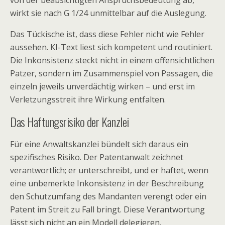
von der beabsichtigten Anspruchsbedeutung ab,
wirkt sie nach G 1/24 unmittelbar auf die Auslegung.
Das Tückische ist, dass diese Fehler nicht wie Fehler
aussehen. KI-Text liest sich kompetent und routiniert.
Die Inkonsistenz steckt nicht in einem offensichtlichen
Patzer, sondern im Zusammenspiel von Passagen, die
einzeln jeweils unverdächtig wirken – und erst im
Verletzungsstreit ihre Wirkung entfalten.
Das Haftungsrisiko der Kanzlei
Für eine Anwaltskanzlei bündelt sich daraus ein
spezifisches Risiko. Der Patentanwalt zeichnet
verantwortlich; er unterschreibt, und er haftet, wenn
eine unbemerkte Inkonsistenz in der Beschreibung
den Schutzumfang des Mandanten verengt oder ein
Patent im Streit zu Fall bringt. Diese Verantwortung
lässt sich nicht an ein Modell delegieren.