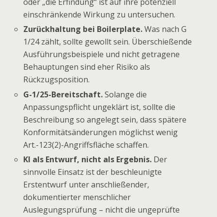
oder „die Erfindung“ ist auf ihre potenziell
einschränkende Wirkung zu untersuchen.
Zurückhaltung bei Boilerplate.
Was nach G
1/24 zählt, sollte gewollt sein. Überschießende
Ausführungsbeispiele und nicht getragene
Behauptungen sind eher Risiko als
Rückzugsposition.
G-1/25-Bereitschaft.
Solange die
Anpassungspflicht ungeklärt ist, sollte die
Beschreibung so angelegt sein, dass spätere
Konformitätsänderungen möglichst wenig
Art.-123(2)-Angriffsfläche schaffen.
KI als Entwurf, nicht als Ergebnis.
Der
sinnvolle Einsatz ist der beschleunigte
Erstentwurf unter anschließender,
dokumentierter menschlicher
Auslegungsprüfung – nicht die ungeprüfte