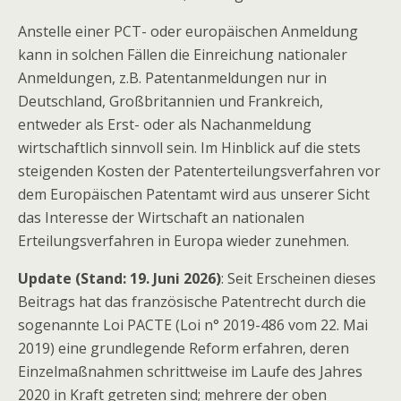
Anstelle einer PCT- oder europäischen Anmeldung
kann in solchen Fällen die Einreichung nationaler
Anmeldungen, z.B. Patentanmeldungen nur in
Deutschland, Großbritannien und Frankreich,
entweder als Erst- oder als Nachanmeldung
wirtschaftlich sinnvoll sein. Im Hinblick auf die stets
steigenden Kosten der Patenterteilungsverfahren vor
dem Europäischen Patentamt wird aus unserer Sicht
das Interesse der Wirtschaft an nationalen
Erteilungsverfahren in Europa wieder zunehmen.
Update (Stand: 19. Juni 2026)
: Seit Erscheinen dieses
Beitrags hat das französische Patentrecht durch die
sogenannte Loi PACTE (Loi n° 2019-486 vom 22. Mai
2019) eine grundlegende Reform erfahren, deren
Einzelmaßnahmen schrittweise im Laufe des Jahres
2020 in Kraft getreten sind; mehrere der oben