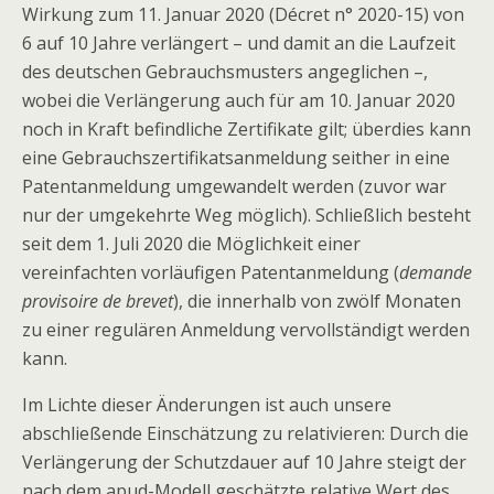
Wirkung zum 11. Januar 2020 (Décret n° 2020-15) von
6 auf 10 Jahre verlängert – und damit an die Laufzeit
des deutschen Gebrauchsmusters angeglichen –,
wobei die Verlängerung auch für am 10. Januar 2020
noch in Kraft befindliche Zertifikate gilt; überdies kann
eine Gebrauchszertifikatsanmeldung seither in eine
Patentanmeldung umgewandelt werden (zuvor war
nur der umgekehrte Weg möglich). Schließlich besteht
seit dem 1. Juli 2020 die Möglichkeit einer
vereinfachten vorläufigen Patentanmeldung (
demande
provisoire de brevet
), die innerhalb von zwölf Monaten
zu einer regulären Anmeldung vervollständigt werden
kann.
Im Lichte dieser Änderungen ist auch unsere
abschließende Einschätzung zu relativieren: Durch die
Verlängerung der Schutzdauer auf 10 Jahre steigt der
nach dem apud-Modell geschätzte relative Wert des