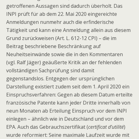
getroffenen Aussagen sind dadurch überholt. Das
INPI prüft für ab dem 22. Mai 2020 eingereichte
Anmeldungen nunmehr auch die erfinderische
Tätigkeit und kann eine Anmeldung allein aus diesem
Grund zurückweisen (Art. L. 612-12 CPI) – die im
Beitrag beschriebene Beschränkung auf
Neuheitseinwände sowie die in den Kommentaren
(vgl. Ralf Jäger) geäußerte Kritik an der fehlenden
vollständigen Sachprüfung sind damit
gegenstandslos. Entgegen der ursprünglichen
Darstellung existiert zudem seit dem 1. April 2020 ein
Einspruchsverfahren: Gegen ab diesem Datum erteilte
französische Patente kann jeder Dritte innerhalb von
neun Monaten ab Erteilung Einspruch vor dem INPI
einlegen – ähnlich wie in Deutschland und vor dem
EPA. Auch das Gebrauchszertifikat (
certificat d’utilité
)
wurde reformiert: Seine maximale Laufzeit wurde mit