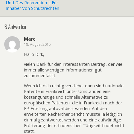
Und Des Referendums Für
Inhaber Von Schutzrechten
8 Antworten
Marc
18. August 2015
Hallo Dirk,
vielen Dank für den interessanten Beitrag, der wie
immer alle wichtigen Informationen gut
zusammenfasst.
Wenn ich dich richtig verstehe, dann sind nationale
Patente in Frankreich unter Umständen eine
kostengünstige und schnelle Alternative zu
europäischen Patenten, die in Frankreich nach der
EP-Erteilung autovalidiert würden. Auf den
erweiterten Recherchenbericht müsste ja lediglich
einmal geantwortet werden und eine aufwändige
Erörterung der erfinderischen Tätigkeit findet nicht
statt.