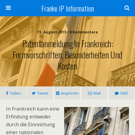
Franke IP Information
15. August 2015 • 8 Kommentare
Patentanmeldung In Frankreich:
Formvorschriften, Besonderheiten Und
Kosten
Teilen
Tweet
Anpinnen
Mail
SMS
In Frankreich kann eine
Erfindung entweder
durch die Einreichung
einer nationalen