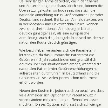
Bei sehr langen Anmeldetexten, die in der Chemie
und Biotechnologie durchaus üblich sind, können die
Übersetzungskosten so hoch sein, dass sich die
nationale Anmeldung nur in Großbritannien und/oder
Deutschland rechnet. Bei kurzen Anmeldetexten, wie
in der Mechanik und Elektrotechnik üblich, können
zwei oder drei nationale Anmeldungen bereits
deutlich günstiger sein, als eine europäische
Anmeldung. Auch die Jahresgebühren sind bei der nur
nationalen Route deutlich günstiger.
Wie beschrieben verändern sich die Parameter in
letzter Zeit, da das Europäische Patentamt die
Gebühren in 2-Jahresabständen und grunsätzlich
deutlich über der Inflationsrate erhöht, während die
nationalen Patentämter Gebührenerhöhungen nur
äußert selten durchführen. In Deutschland sind die
Gebühren z.B. seit vielen Jahren schon nicht mehr
erhöht worden.
Neben den Kosten ist jedoch auch zu beachten, dass
viele Anmelder sich Optionen für Patentschutz in
vielen Ländern möglichst lange offenhalten lassen
möchten. Dieses Optionsrecht lässt sich schwieriger