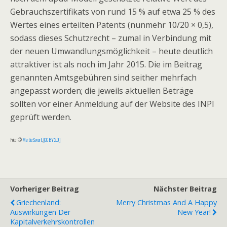
Gebrauchszertifikats von rund 15 % auf etwa 25 % des
Wertes eines erteilten Patents (nunmehr 10/20 × 0,5),
sodass dieses Schutzrecht – zumal in Verbindung mit
der neuen Umwandlungsmöglichkeit – heute deutlich
attraktiver ist als noch im Jahr 2015. Die im Beitrag
genannten Amtsgebühren sind seither mehrfach
angepasst worden; die jeweils aktuellen Beträge
sollten vor einer Anmeldung auf der Website des INPI
geprüft werden.
Foto: ©
Martie Swart
,
[CC BY 2.0]
Vorheriger Beitrag
Nächster Beitrag
Griechenland:
Merry Christmas And A Happy
Auswirkungen Der
New Year!
Kapitalverkehrskontrollen