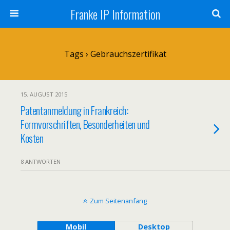
Franke IP Information
Tags › Gebrauchszertifikat
15. AUGUST 2015
Patentanmeldung in Frankreich:
Formvorschriften, Besonderheiten und
Kosten
8 ANTWORTEN
Zum Seitenanfang
Mobil
Desktop