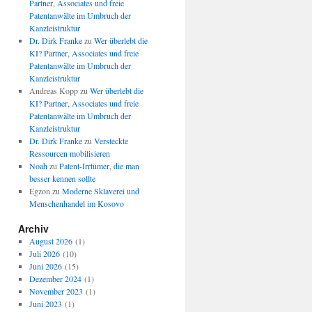
Partner, Associates und freie
Patentanwälte im Umbruch der
Kanzleistruktur
Dr. Dirk Franke
zu
Wer überlebt die
KI? Partner, Associates und freie
Patentanwälte im Umbruch der
Kanzleistruktur
Andreas Kopp
zu
Wer überlebt die
KI? Partner, Associates und freie
Patentanwälte im Umbruch der
Kanzleistruktur
Dr. Dirk Franke
zu
Versteckte
Ressourcen mobilisieren
Noah
zu
Patent-Irrtümer, die man
besser kennen sollte
Egzon
zu
Moderne Sklaverei und
Menschenhandel im Kosovo
Archiv
August 2026
(1)
Juli 2026
(10)
Juni 2026
(15)
Dezember 2024
(1)
November 2023
(1)
Juni 2023
(1)