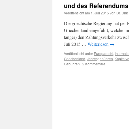
und des Referendums 
Veröffentlicht am
1. Juli 2015
von
Dr. Dirk
Die griechische Regierung hat per E
Griechenland eingeführt, welche im 
länger) den Zahlungsverkehr zwisch
Juli 2015 …
Weiterlesen
→
Veröffentlicht unter
Europarecht
,
internat
Griechenland
,
Jahresgebühren
,
Kapitalve
Gebühren
|
2 Kommentare