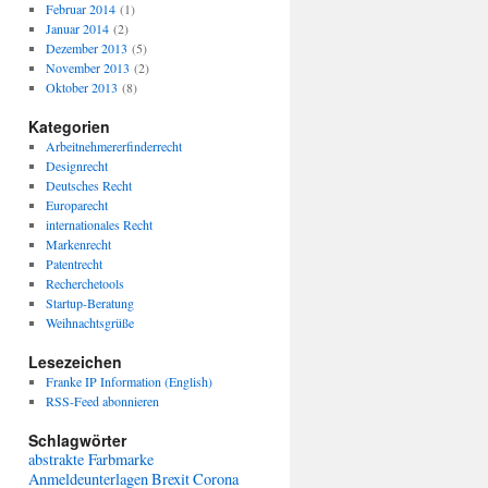
Februar 2014
(1)
Januar 2014
(2)
Dezember 2013
(5)
November 2013
(2)
Oktober 2013
(8)
Kategorien
Arbeitnehmererfinderrecht
Designrecht
Deutsches Recht
Europarecht
internationales Recht
Markenrecht
Patentrecht
Recherchetools
Startup-Beratung
Weihnachtsgrüße
Lesezeichen
Franke IP Information (English)
RSS-Feed abonnieren
Schlagwörter
abstrakte Farbmarke
Anmeldeunterlagen
Brexit
Corona