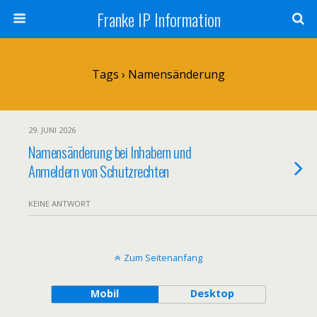
Franke IP Information
Tags › Namensänderung
29. JUNI 2026
Namensänderung bei Inhabern und
Anmeldern von Schutzrechten
KEINE ANTWORT
Zum Seitenanfang
Mobil
Desktop