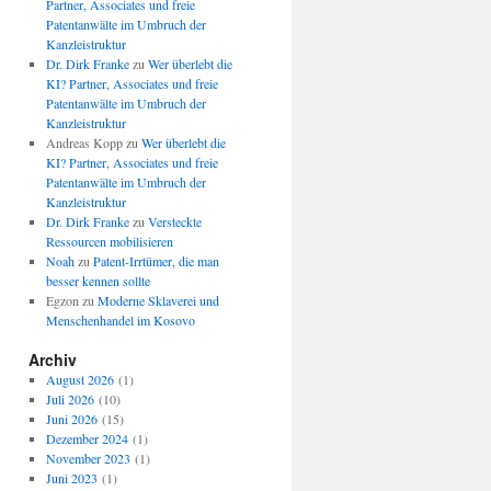
Partner, Associates und freie
Patentanwälte im Umbruch der
Kanzleistruktur
Dr. Dirk Franke
zu
Wer überlebt die
KI? Partner, Associates und freie
Patentanwälte im Umbruch der
Kanzleistruktur
Andreas Kopp
zu
Wer überlebt die
KI? Partner, Associates und freie
Patentanwälte im Umbruch der
Kanzleistruktur
Dr. Dirk Franke
zu
Versteckte
Ressourcen mobilisieren
Noah
zu
Patent-Irrtümer, die man
besser kennen sollte
Egzon
zu
Moderne Sklaverei und
Menschenhandel im Kosovo
Archiv
August 2026
(1)
Juli 2026
(10)
Juni 2026
(15)
Dezember 2024
(1)
November 2023
(1)
Juni 2023
(1)