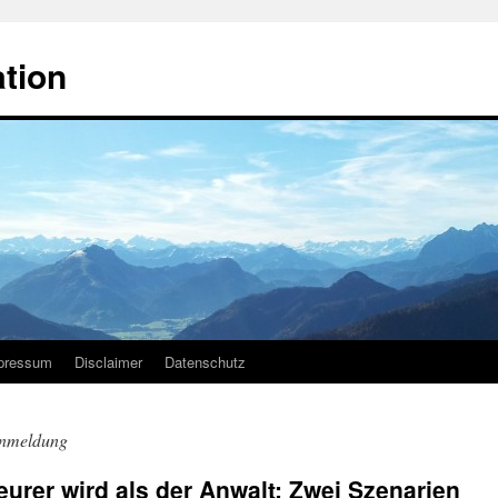
ation
pressum
Disclaimer
Datenschutz
anmeldung
urer wird als der Anwalt: Zwei Szenarien