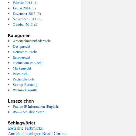
Februar 2014
(1)
Januar 2014
(2)
Dezember 2013
(5)
November 2013
(2)
Oktober 2013
(8)
Kategorien
Arbeitnehmererfinderrecht
Designrecht
Deutsches Recht
Europarecht
internationales Recht
Markenrecht
Patentrecht
Recherchetools
Startup-Beratung
Weihnachtsgrüße
Lesezeichen
Franke IP Information (English)
RSS-Feed abonnieren
Schlagwörter
abstrakte Farbmarke
Anmeldeunterlagen
Brexit
Corona