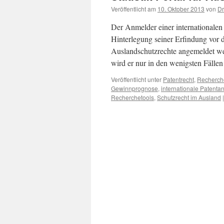
Veröffentlicht am
10. Oktober 2013
von
Dr
Der Anmelder einer internationalen
Hinterlegung seiner Erfindung vor 
Auslandschutzrechte angemeldet wer
wird er nur in den wenigsten Fäll
Veröffentlicht unter
Patentrecht
,
Recherch
Gewinnprognose
,
internationale Patent
Recherchetools
,
Schutzrecht im Ausland
|