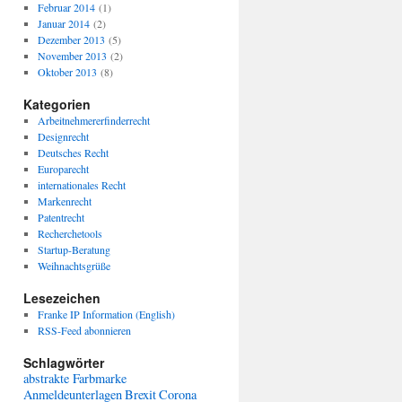
Februar 2014
(1)
Januar 2014
(2)
Dezember 2013
(5)
November 2013
(2)
Oktober 2013
(8)
Kategorien
Arbeitnehmererfinderrecht
Designrecht
Deutsches Recht
Europarecht
internationales Recht
Markenrecht
Patentrecht
Recherchetools
Startup-Beratung
Weihnachtsgrüße
Lesezeichen
Franke IP Information (English)
RSS-Feed abonnieren
Schlagwörter
abstrakte Farbmarke
Anmeldeunterlagen
Brexit
Corona