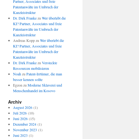
Partner, Associates und freie
Patentanwälte im Umbruch der
Kanzleistruktur
Dr. Dirk Franke
zu
Wer überlebt die
KI? Partner, Associates und freie
Patentanwälte im Umbruch der
Kanzleistruktur
Andreas Kopp
zu
Wer überlebt die
KI? Partner, Associates und freie
Patentanwälte im Umbruch der
Kanzleistruktur
Dr. Dirk Franke
zu
Versteckte
Ressourcen mobilisieren
Noah
zu
Patent-Irrtümer, die man
besser kennen sollte
Egzon
zu
Moderne Sklaverei und
Menschenhandel im Kosovo
Archiv
August 2026
(1)
Juli 2026
(10)
Juni 2026
(15)
Dezember 2024
(1)
November 2023
(1)
Juni 2023
(1)