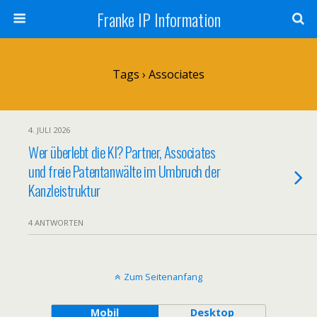
Franke IP Information
Tags › Associates
4. JULI 2026
Wer überlebt die KI? Partner, Associates
und freie Patentanwälte im Umbruch der
Kanzleistruktur
4 ANTWORTEN
Zum Seitenanfang
Mobil
Desktop